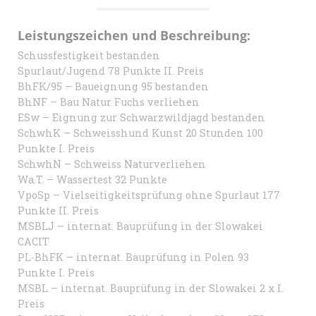
Leistungszeichen und Beschreibung:
Schussfestigkeit bestanden
Spurlaut/Jugend 78 Punkte II. Preis
BhFK/95 – Baueignung 95 bestanden
BhNF – Bau Natur Fuchs verliehen
ESw – Eignung zur Schwarzwildjagd bestanden
SchwhK – Schweisshund Kunst 20 Stunden 100
Punkte I. Preis
SchwhN – Schweiss Naturverliehen
Wa.T. – Wassertest 32 Punkte
VpoSp – Vielseitigkeitsprüfung ohne Spurlaut 177
Punkte II. Preis
MSBLJ – internat. Bauprüfung in der Slowakei
CACIT
PL-BhFK – internat. Bauprüfung in Polen 93
Punkte I. Preis
MSBL – internat. Bauprüfung in der Slowakei 2 x I.
Preis