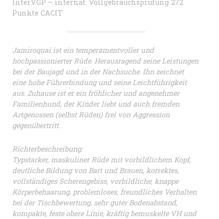
InterVGP – internat. Vollgebrauchsprüfung 272
Punkte CACIT
Jamiroquai ist ein temperamentvoller und
hochpassionierter Rüde. Herausragend seine Leistungen
bei der Baujagd und in der Nachsuche. Ihn zeichnet
eine hohe Führerbindung und seine Leichtführigkeit
aus. Zuhause ist er ein fröhlicher und angenehmer
Familienhund, der Kinder liebt und auch fremden
Artgenossen (selbst Rüden) frei von Aggression
gegenübertritt.
Richterbeschreibung:
Typstarker, maskuliner Rüde mit vorbildlichem Kopf,
deutliche Bildung von Bart und Brauen, korrektes,
vollständiges Scherengebiss, vorbildliche, knappe
Körperbehaarung, problemloses, freundliches Verhalten
bei der Tischbewertung, sehr guter Bodenabstand,
kompakte, feste obere Linie, kräftig bemuskelte VH und