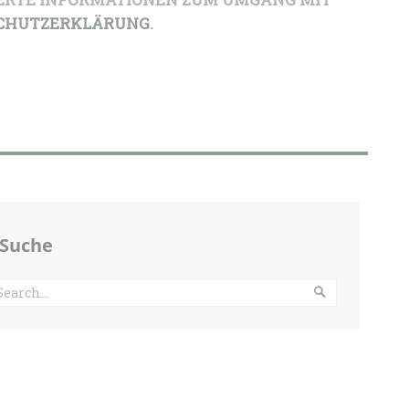
CHUTZERKLÄRUNG
.
Suche
