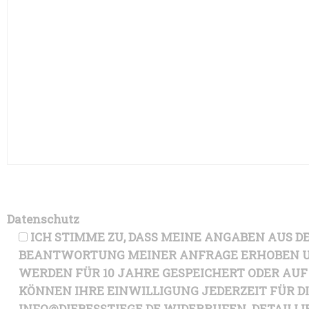
Datenschutz
ICH STIMME ZU, DASS MEINE ANGABEN AUS
BEANTWORTUNG MEINER ANFRAGE ERHOBEN UN
WERDEN FÜR 10 JAHRE GESPEICHERT ODER AUF
KÖNNEN IHRE EINWILLIGUNG JEDERZEIT FÜR D
INFO@DIEBESSTIEGE.DE WIDERRUFEN. DETAIL