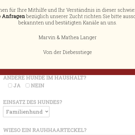
en für Ihre Mithilfe und Ihr Verständnis in dieser schwier
e Anfragen
bezüglich unserer Zucht richten Sie bitte aussc
bekannten und bestätigten Kanäle an uns.
GESCHLECHT
Marvin & Mathea Langer
Von der Diebesstiege
HUNDEERFAHRUNG?
JA
NEIN
ANDERE HUNDE IM HAUSHALT?
JA
NEIN
EINSATZ DES HUNDES?
WIESO EIN RAUHHAARTECKEL?