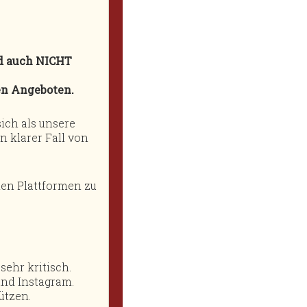
d auch NICHT
en Angeboten.
ich als unsere
n klarer Fall von
den Plattformen zu
ehr kritisch.
und Instagram.
ützen.