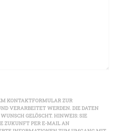
 DEM KONTAKTFORMULAR ZUR
D VERARBEITET WERDEN. DIE DATEN
 WUNSCH GELÖSCHT. HINWEIS: SIE
IE ZUKUNFT PER E-MAIL AN
LIERTE INFORMATIONEN ZUM UMGANG MIT