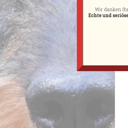
Kontakt
Wir danken Ihn
Echte und seriös
Impressum
+